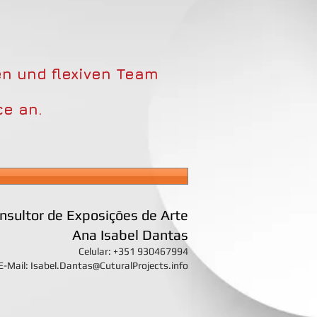
n und flexiven Team
e an.
nsultor de Exposições de Arte
Ana Isabel Dantas
Celular: +351 930467994
E-Mail:
Isabel.Dantas@CuturalProjects.info