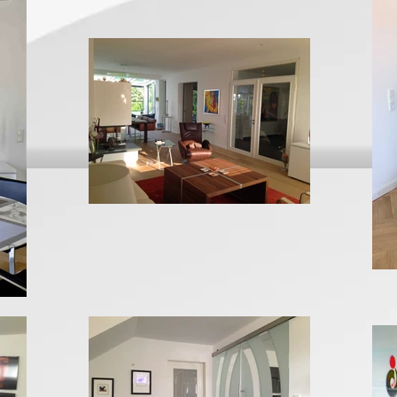
ENCERRAMENTO DE CASA