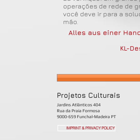
operações de rede de gr
você deve ir para a so
mão.
Alles aus einer Han
KL-De
Projetos
Culturais
Jardins Atlânticos 404
Rua da Praia Formosa
9000-659 Funchal-Madeira PT
IMPRINT & PRIVACY POLICY​