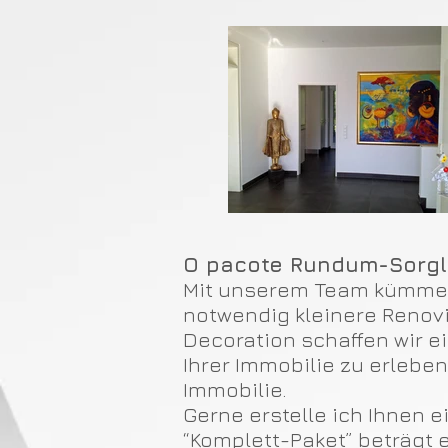
O pacote Rundum-Sorg
Mit unserem Team kümmere
notwendig kleinere Renov
Decoration schaffen wir e
Ihrer Immobilie zu erlebe
Immobilie.
Gerne erstelle ich Ihnen e
“Komplett-Paket” beträgt 