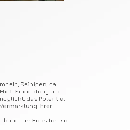
peln, Reinigen, cai
 Miet-Einrichtung und
öglicht, das Potential
 Vermarktung Ihrer
chnur: Der Preis für ein