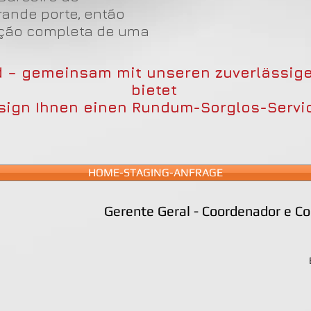
ande porte, então
lução completa de uma
d – gemeinsam mit unseren zuverlässige
bietet
sign Ihnen einen Rundum-Sorglos-Servic
HOME-STAGING-ANFRAGE
Gerente Geral - Coordenador e Co