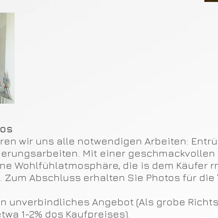
los
n wir uns alle notwendigen Arbeiten: Entrüm
ierungsarbeiten. Mit einer geschmackvollen
ine Wohlfühlatmosphäre, die is dem Käufer rm
n. Zum Abschluss erhalten Sie Photos für die
in unverbindliches Angebot (Als grobe Richts
etwa 1-2% dos Kaufpreises).