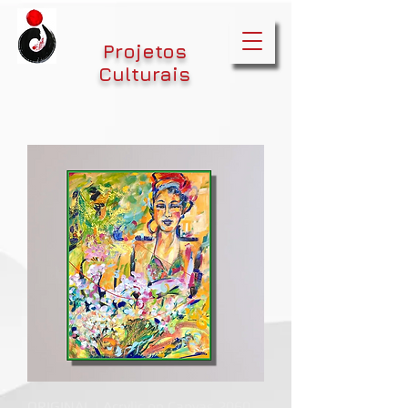
Projetos
Culturais
ORIGINAL | Acrylic on Canvas 2060